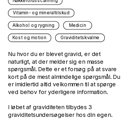
Nakkefoldsscanning
Vitamin- og mineraltilskud
Alkohol og rygning
Medicin
Kost og motion
Graviditetskvalme
Nu hvor du er blevet gravid, er det 
naturligt, at der melder sig en masse 
spørgsmål. Dette er et forsøg på at svare 
kort på de mest almindelige spørgsmål. Du 
er imidlertid altid velkommen til at spørge 
ved behov for yderligere information.
I løbet af graviditeten tilbydes 3 
graviditetsundersøgelser hos din egen.