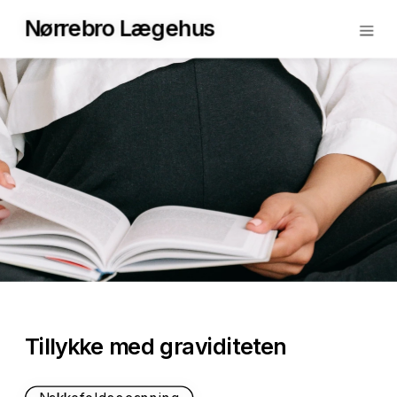
Nørrebro Lægehus
Tillykke med graviditeten