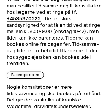
man bestiller tid samme dag til konsultation 
hos lægerne ved at ringe på tlf. 
+4535370222
.  
Der er størst 
sandsynlighed for at få en tid ved at ringe 
mellem kl. 8.00-9.00 (onsdag 10-12), men 
tider kan ikke garanteres. Tiderne kan 
bookes online fra dagen før. Tid-samme-
dag tider er forbeholdt til lægerne. Tider 
hos sygeplejersken kan bookes ude i 
fremtiden. 
Patientportalen
Nogle konsultationer er mere 
tidskrævende og skal bookes på forhånd. 
Det gælder kontroller af kroniske 
sygdomme, graviditetsundersøgelser, 