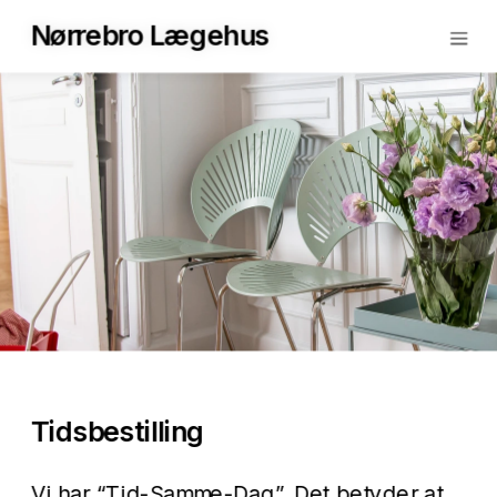
Nørrebro Lægehus
Tidsbestilling
Vi har “Tid-Samme-Dag”. Det betyder at 