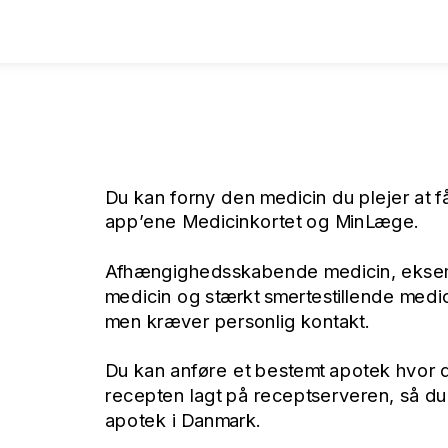
Du kan forny den medicin du plejer at få
app’ene Medicinkortet og MinLæge.
Afhængighedsskabende medicin, eksempe
medicin og stærkt smertestillende medic
men kræver personlig kontakt.
Du kan anføre et bestemt apotek hvor du
recepten lagt på receptserveren, så du 
apotek i Danmark.