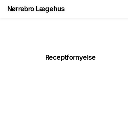
Nørrebro Lægehus
Receptfornyelse